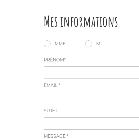
Mes informations
MME
M.
PRÉNOM*
EMAIL *
SUJET
MESSAGE *