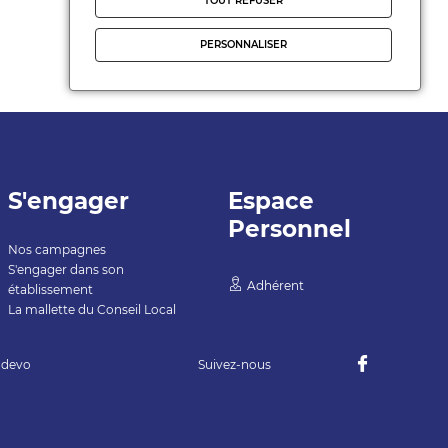
TOUT REFUSER
PERSONNALISER
S'engager
Espace
Personnel
Nos campagnes
S'engager dans son
Adhérent
établissement
La mallette du Conseil Local
devo
Suivez-nous