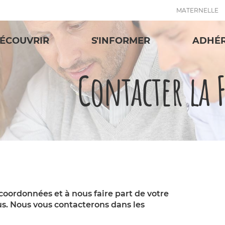
MATERNELLE
ÉCOUVRIR
S'INFORMER
ADHÉ
Contacter la 
 coordonnées et à nous faire part de votre
s. Nous vous contacterons dans les