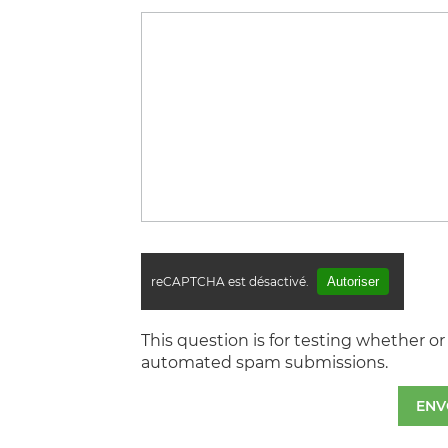
reCAPTCHA est désactivé.
Autoriser
This question is for testing whether o
automated spam submissions.