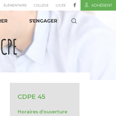
ADHÉRENT
ÉLÉMENTAIRE
COLLÈGE
LYCÉE
RER
S'ENGAGER
FCPE
CDPE 45
Horaires d'ouverture