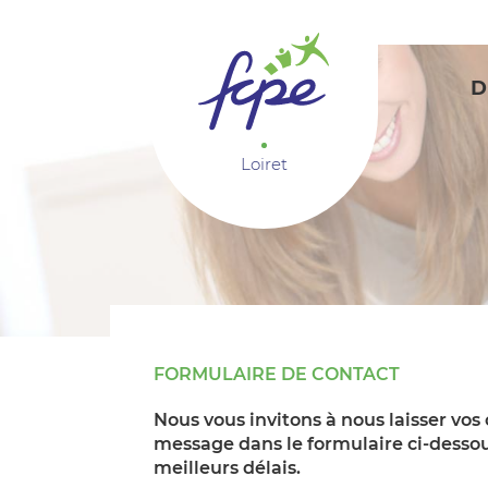
Panneau de gestion des cookies
D
Loiret
FORMULAIRE DE CONTACT
Nous vous invitons à nous laisser vos
message dans le formulaire ci-dessou
meilleurs délais.