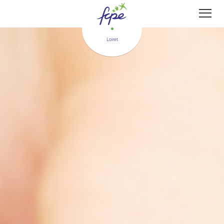
Panneau de gestion des cookies
Loiret