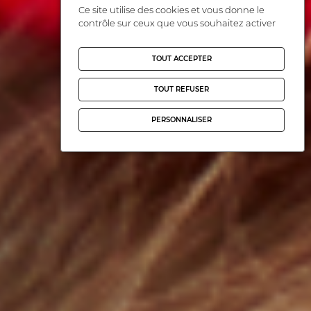
Ce site utilise des cookies et vous donne le
contrôle sur ceux que vous souhaitez activer
TOUT ACCEPTER
TOUT REFUSER
PERSONNALISER