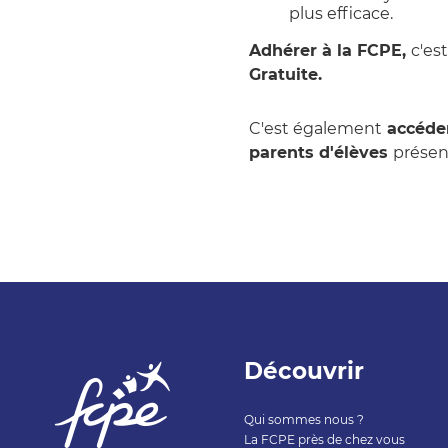
plus efficace.
Adhérer à la FCPE,
c'est
Gratuite.
C'est également
accéder
parents d'élèves
présen
Découvrir
Qui sommes nous ?
La FCPE près de chez vous