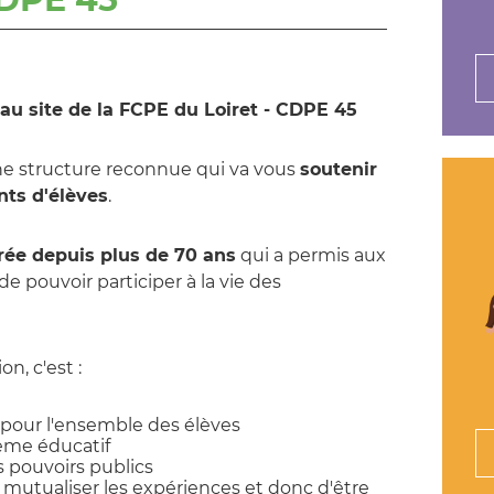
au site de la FCPE du Loiret - CDPE 45
e structure reconnue qui va vous
soutenir
nts d'élèves
.
rée depuis plus de 70 ans
qui a permis aux
de pouvoir participer à la vie des
n, c'est :
 pour l'ensemble des élèves
tème éducatif
s pouvoirs publics
 mutualiser les expériences et donc d'être