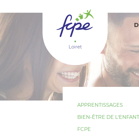
Panneau de gestion des cookies
D
Loiret
APPRENTISSAGES
BIEN-ÊTRE DE L'ENFAN
FCPE