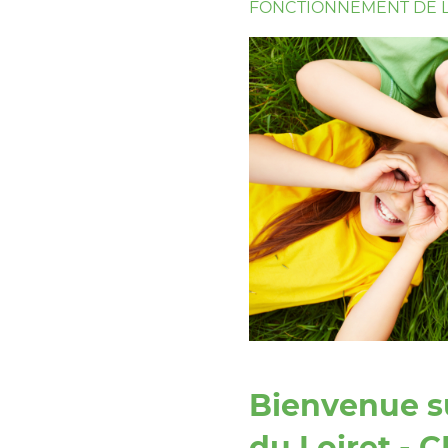
FONCTIONNEMENT DE L
Bienvenue su
du Loiret - 