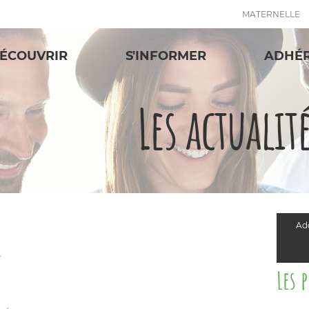
MATERNELLE
ÉCOUVRIR
S'INFORMER
ADHÉ
Les actualit
Add
T
Les 