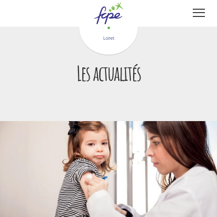
Panneau de gestion des cookies
Loiret
Les actualités