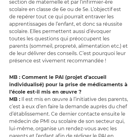
section de maternelle et par l’infirmier-ère
scolaire en classe de 6e ou de 5e. L’objectif est
de repérer tout ce qui pourrait entraver les
apprentissages de l’enfant, et donc sa réussite
scolaire. Elles permettent aussi d’évoquer
toutes les questions qui préoccupent les
parents (sommeil, propreté, alimentation etc.) et
de leur délivrer des conseils. C’est pourquoi leur
présence est vivement recommandée !
MB : Comment le PAI (projet d’accueil
individualisé) pour la prise de médicaments à
l’école est-il mis en œuvre ?
MB :
Il est mis en œuvre à l’initiative des parents,
c’est à eux d’en faire la demande auprès du chef
d’établissement. Ce dernier contacte ensuite le
médecin de PMI ou scolaire de son secteur qui,
lui-même, organise un rendez-vous avec les
parents et l’enfant afin de rédiger le PAI en