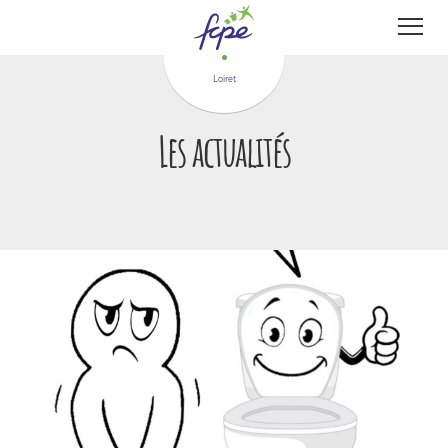
Panneau de gestion des cookies
Loiret
Les actualités