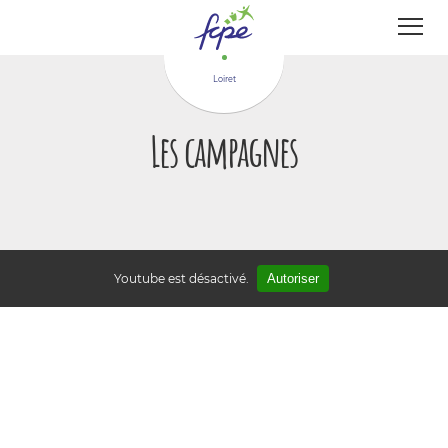
Panneau de gestion des cookies
Loiret
Les campagnes
Youtube est désactivé.
Autoriser