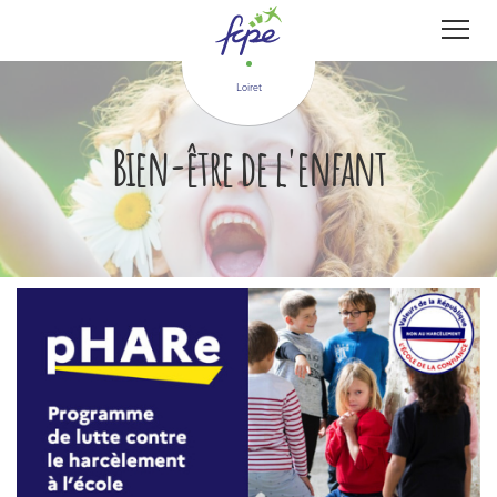
Panneau de gestion des cookies
Loiret
Bien-être de l'enfant