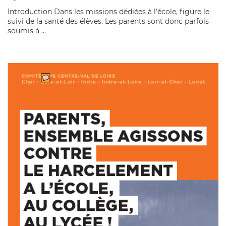
Introduction Dans les missions dédiées à l’école, figure le
suivi de la santé des élèves. Les parents sont donc parfois
soumis à ...