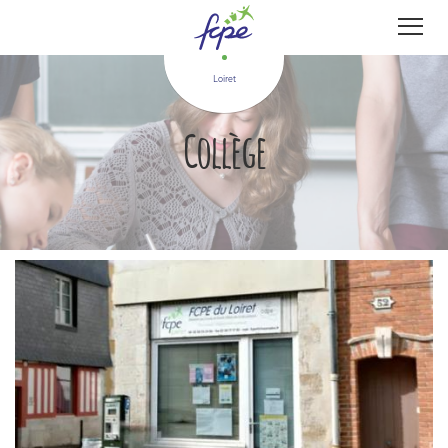
Panneau de gestion des cookies
Loiret
Collège