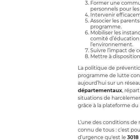
Former une communa
personnels pour les 
Intervenir efficace
Associer les parent
programme.
Mobiliser les instan
comité d’éducation à
l’environnement.
Suivre l’impact de c
Mettre à dispositio
La politique de préventio
programme de lutte cont
aujourd’hui sur un rése
départementaux
, répart
situations de harcèlemen
grâce à la plateforme du
L’une des conditions de 
connu de tous : c’est p
d’urgence qu'est le
3018