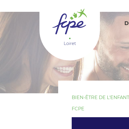
Panneau de gestion des cookies
D
Loiret
BIEN-ÊTRE DE L'ENFAN
FCPE