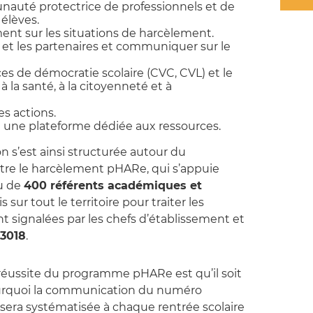
uté protectrice de professionnels et de
élèves.
ment sur les situations de harcèlement.
s et les partenaires et communiquer sur le
ces de démocratie scolaire (CVC, CVL) et le
 la santé, à la citoyenneté et à
es actions.
n une plateforme dédiée aux ressources.
n s’est ainsi structurée autour du
re le harcèlement pHARe, qui s’appuie
au de
400 référents académiques et
is sur tout le territoire pour traiter les
t signalées par les chefs d’établissement et
3018
.
réussite du programme pHARe est qu’il soit
ourquoi la communication du numéro
sera systématisée à chaque rentrée scolaire