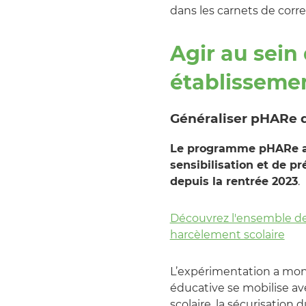
dans les carnets de cor
Agir au sein
établisseme
Généraliser pHARe da
Le programme pHARe ay
sensibilisation et de p
depuis la rentrée 2023
.
Découvrez l'ensemble de
harcèlement scolaire
L’expérimentation a mo
éducative se mobilise avec
scolaire, la sécurisation 