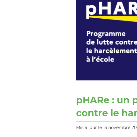
pHARe : un 
contre le ha
Mis à jour le 13 novembre 2