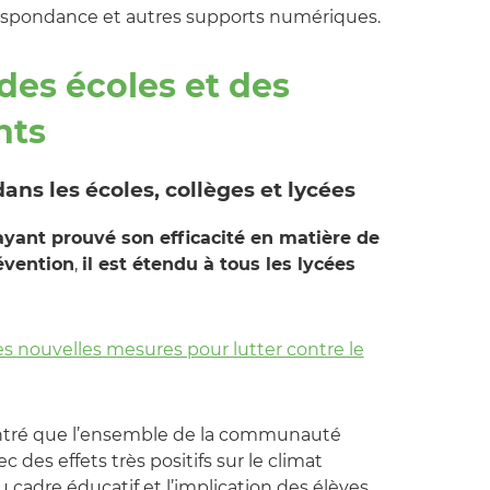
respondance et autres supports numériques.
 des écoles et des
nts
ns les écoles, collèges et lycées
ant prouvé son efficacité en matière de
révention
,
il est étendu à tous les lycées
s nouvelles mesures pour lutter contre le
ntré que l’ensemble de la communauté
 des effets très positifs sur le climat
du cadre éducatif et l’implication des élèves