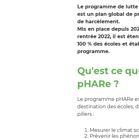
Le programme de lutte 
est un plan global de p
de harcèlement.
Mis en place depuis 2021
rentrée 2022, il est éte
100 % des écoles et ét
programme.
Qu'est ce q
pHARe ?
Le programme pHARe est
destination des écoles, d
piliers :
Mesurer le climat sc
Prévenir les phéno