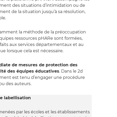
ement des situations d’intimidation ou de
nt de la situation jusqu’à sa résolution,
ble.
otamment la méthode de la préoccupation
 équipes ressources pHARe sont formées,
faits aux services départementaux et au
ue lorsque cela est nécessaire.
iate de mesures de protection des
rité des équipes éducatives
. Dans le 2d
ssement est tenu d’engager une procédure
 ou des auteurs.
e labellisation
enées par les écoles et les établissements