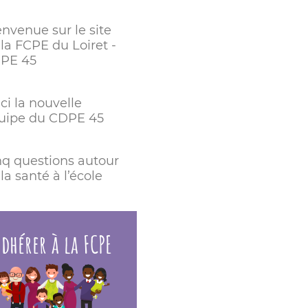
envenue sur le site
la FCPE du Loiret -
PE 45
ci la nouvelle
uipe du CDPE 45
nq questions autour
la santé à l’école
dhérer à la FCPE