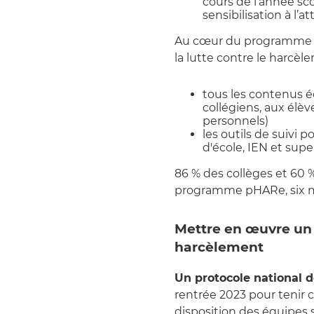
cours de l’année scol
sensibilisation à l’a
Au cœur du programme
la lutte contre le harcèl
tous les contenus 
collégiens, aux élèv
personnels)
les outils de suivi 
d'école, IEN et sup
86 % des collèges et 60 %
programme pHARe, six mo
Mettre en œuvre un 
harcèlement
Un protocole national d
rentrée 2023 pour tenir 
disposition des équipes 