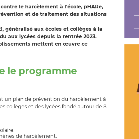
contre le harcèlement à l’école, pHARe,
révention et de traitement des situations
, généralisé aux écoles et collèges à la
ndu aux lycées depuis la rentrée 2023.
ablissements mettent en œuvre ce
ue le programme
 un plan de prévention du harcèlement à
es collèges et des lycées fondé autour de 8
olaire.
mènes de harcèlement.