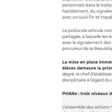
personnels dans le trait
harcèlement, du signaleme
avec un suivi fin et traça
Le protocole articule n
partagée, à laquelle les
avec le signalement des 
procureur de la Républiq
La mise en place imméd
élèves demeure la prio
degré, le chef d’établi
disciplinaire à l’égard du
PHARe : trois niveaux d
L’ensemble des actions m