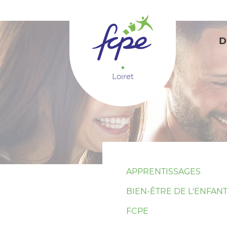
Panneau de gestion des cookies
D
Loiret
APPRENTISSAGES
BIEN-ÊTRE DE L'ENFAN
FCPE