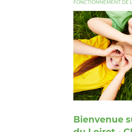
FONCTIONNEMENT DE L
Bienvenue su
du Loiret - 