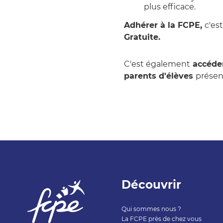
plus efficace.
Adhérer à la FCPE,
c'est
Gratuite.
C'est également
accéder
parents d'élèves
présen
Découvrir
Qui sommes nous ?
La FCPE près de chez vous