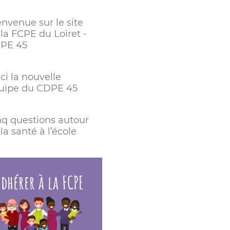
envenue sur le site
la FCPE du Loiret -
PE 45
ci la nouvelle
uipe du CDPE 45
nq questions autour
la santé à l’école
dhérer à la FCPE