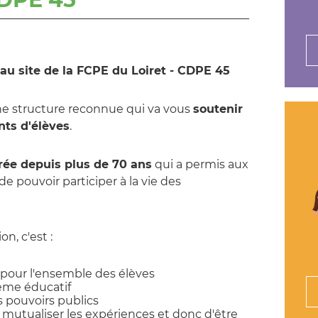
au site de la FCPE du Loiret - CDPE 45
e structure reconnue qui va vous
soutenir
nts d'élèves
.
rée depuis plus de 70 ans
qui a permis aux
de pouvoir participer à la vie des
n, c'est :
 pour l'ensemble des élèves
tème éducatif
s pouvoirs publics
 mutualiser les expériences et donc d'être