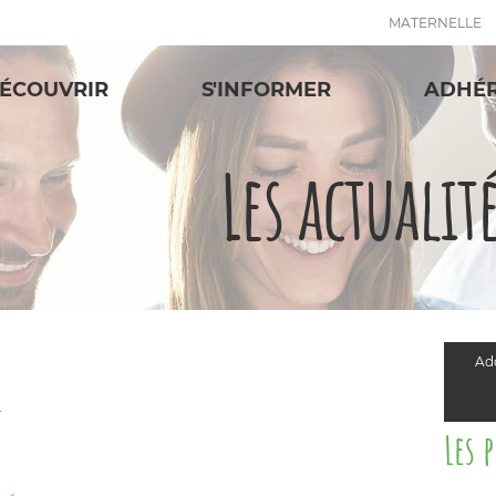
MATERNELLE
ÉCOUVRIR
S'INFORMER
ADHÉ
Les actualit
Add
T
Les 